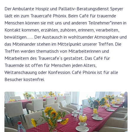
Der Ambulante Hospiz und Palliativ-Beratungsdienst Speyer
lädt ein zum Trauercafé Phönix. Beim Café für trauernde
Menschen können sie mit uns und anderen Teilnehmer*innen in
Kontakt kommen, erzählen, zuhören, erinnern, verarbeiten,
bewältigen…... Der Austausch in wohltuender Atmosphäre und
das Miteinander stehen im Mittelpunkt unserer Treffen. Die
Treffen werden thematisch von Mitarbeiterinnen und
Mitarbeitern des Trauercafe´s gestaltet. Das Café für
Trauernde ist offen für Menschen jeden Alters,
Weltanschauung oder Konfession. Café Phönix ist für alle
Besucher kostenfrei.