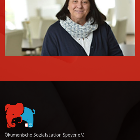
Ökumenische Sozialstation Speyer e.V.