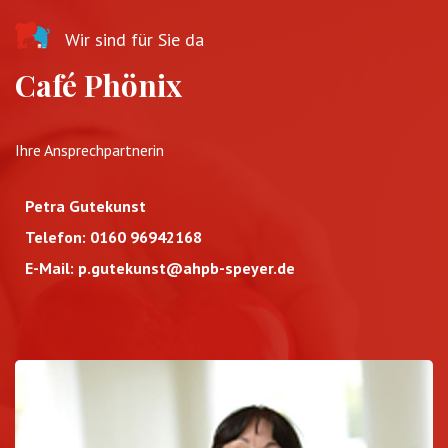
Wir sind für Sie da
Café Phönix
Ihre Ansprechpartnerin
Petra Gutekunst
Telefon: 0160 96942168
E-Mail:
p.gutekunst@ahpb-speyer.de