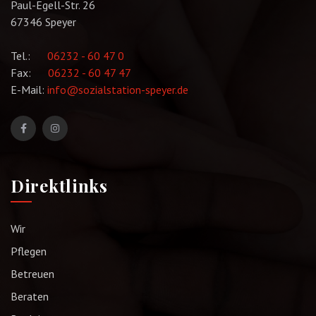
Paul-Egell-Str. 26
67346 Speyer
Tel.:
06232 - 60 47 0
Fax:
06232 - 60 47 47
E-Mail:
info@sozialstation-speyer.de
Direktlinks
Wir
Pflegen
Betreuen
Beraten