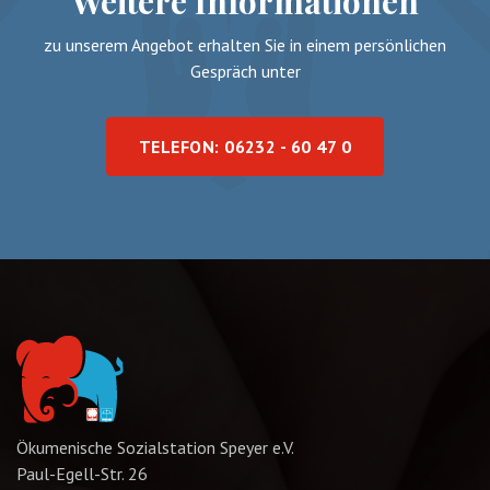
Weitere Informationen
zu unserem Angebot erhalten Sie in einem persönlichen
Gespräch unter
TELEFON: 06232 - 60 47 0
Ökumenische Sozialstation Speyer e.V.
Paul-Egell-Str. 26