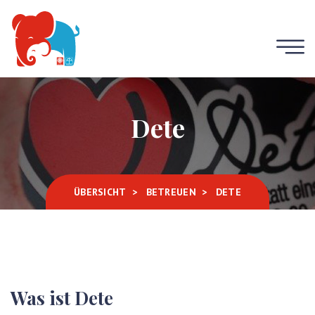
Dete
ÜBERSICHT
BETREUEN
DETE
Was ist Dete