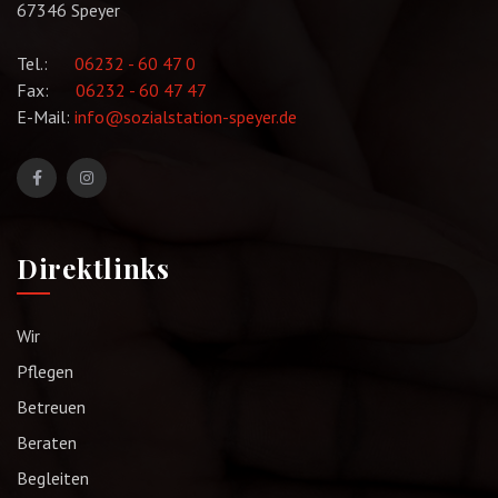
67346 Speyer
Tel.:
06232 - 60 47 0
Fax:
06232 - 60 47 47
E-Mail:
info@sozialstation-speyer.de
Direktlinks
Wir
Pflegen
Betreuen
Beraten
Begleiten