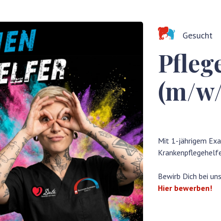
Gesucht
Pfleg
(m/w/
Mit 1-jährigem Exa
Krankenpflegehelfer
Bewirb Dich bei uns
Hier bewerben!