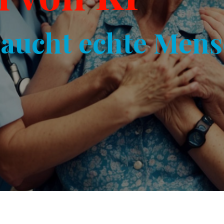
raucht echte Men