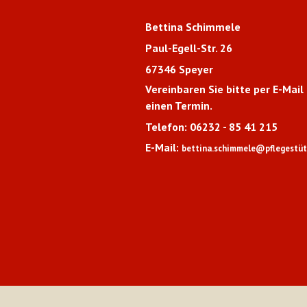
Gabi Ewald
Paul-Egell-Str. 26
67346 Speyer
Vereinbaren Sie bitte per E-Mail
einen Termin.
Telefon: 06232 - 85 41 215
E-Mail:
gabi.ewald@pflegestütz