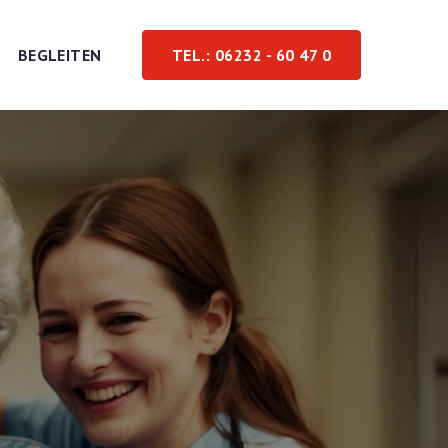
BEGLEITEN
TEL.: 06232 - 60 47 0