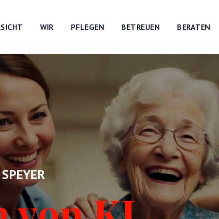
SICHT
WIR
PFLEGEN
BETREUEN
BERATEN
 SPEYER
n von KI