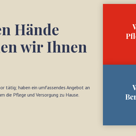
en Hände
Pf
hen wir Ihnen
tor tätig; haben ein umfassendes Angebot an
m die Pflege und Versorgung zu Hause.
Be