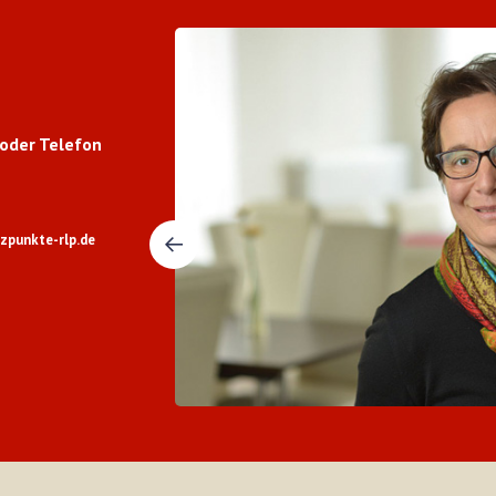
 oder Telefon
punkte-rlp.de