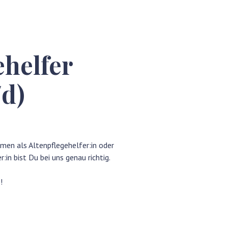
ehelfer
d)
men als Altenpflegehelfer:in oder
:in bist Du bei uns genau richtig.
!