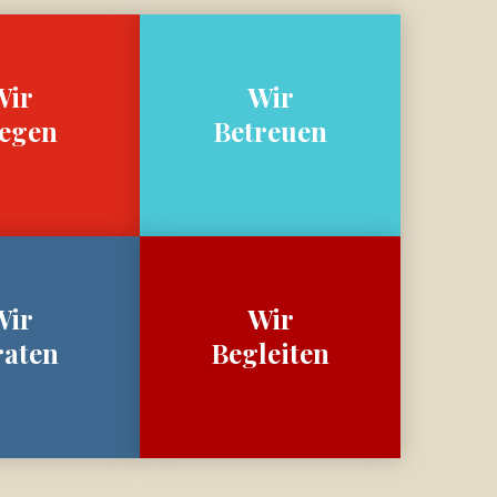
Wir
Wir
legen
Betreuen
Wir
Wir
raten
Begleiten