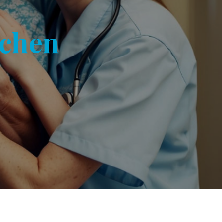
schen